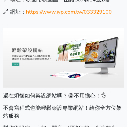
🔗 網址：
https://www.iyp.com.tw/033329100
還在煩惱如何架設網站嗎？😭不用擔心！👌
不會寫程式也能輕鬆架設專業網站！給你全方位架
站服務