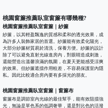
桃園窗簾推薦臥室窗簾有哪幾種?
桃園窗簾推薦臥室窗簾｜紗簾
紗簾，以其輕盈飄逸的質感和柔和的透光效果，成
為許多人裝飾家居的首選。紗簾能有效柔化陽光，
大部分紗簾材質易於清洗，保養方便。紗簾的設計
除了可以避免直射光線進房內，對眼睛造成刺激，
還能營造出溫馨浪滿的氛圍，在夏天更能感受涼爽
的效果。但紗簾遮擋作用較差，不容易保護室內隱
私。因此比較適合房內要有多採光的朋友。
桃園窗簾推薦臥室窗簾｜窗簾布
窗簾布是調節室內光線的最佳幫手，能有效阻擋強
光，無論是單色系的低調奢華，還是對比色的活潑