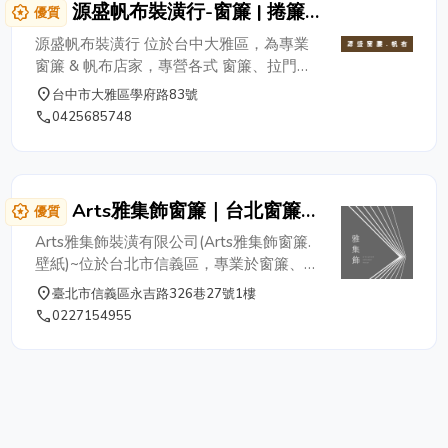
源盛帆布裝潢行-窗簾 | 捲簾 |
award_star
優質
活動車庫 | 天龍帆布
源盛帆布裝潢行 位於台中大雅區，為專業
窗簾 & 帆布店家，專營各式 窗簾、拉門、
捲簾、調光捲簾、各式帆布、停車場遮陽
place
台中市大雅區學府路83號
網、活動車庫 等相關產品的設計安裝，我
phone
0425685748
們可針對客戶需求量身訂做，並提供各式帆
布窗簾材料供您選擇。自創業以來一直秉持
著服務至上的態度，堅持著永續經營的信
念，價位合理實在。 提供各式帆布、窗簾
Arts雅集飾窗簾｜台北窗簾訂
award_star
優質
設計安裝服務，現場丈量 / 估價，歡迎來電
製｜居家布藝、壁紙、地板
04-25685748 源盛帆布裝潢行 統編：
Arts雅集飾裝潢有限公司(Arts雅集飾窗簾.
93905987 拉門 | 捲簾 | 窗簾 | 垂直簾 | 帆
壁紙)~位於台北市信義區，專業於窗簾、地
布 | 天龍帆布 | 活動車庫 | 停車場遮陽網 電
磚、壁紙、居家裝修，擁有多年窗簾施工、
place
臺北市信義區永吉路326巷27號1樓
話：04-25685748 行動：0932-568030
室內裝修經驗，設計過大大小小的住家、商
phone
0227154955
劉先生 LINE ID：0932568030 地址：台中
用空間、及居家設計案，對於窗簾及居家裝
市大雅區學府路83號
潢的每一個小細節都細心用心規劃，帶給客
戶一個舒適的生活空間。 - 主要服務項目 -
進口窗簾布 / 窗紗、國產窗簾布 / 窗紗、防
焰窗簾布 / 窗紗、柔紗簾、調光捲簾、羅馬
簾、百葉窗 / 木片百葉窗、風琴簾、直立