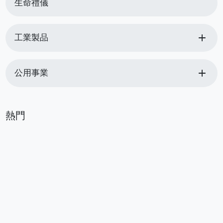
生命禮儀
add
工業製品
add
公用事業
熱門