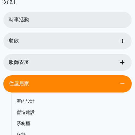
分類
時事活動
add
餐飲
add
服飾衣著
remove
住屋居家
室內設計
營造建設
系統櫃
床墊