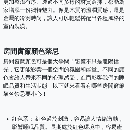
更加整潔有序。透過不同多樣的材質選擇，都能為
家增添一份獨特魅力。像是木質的溫潤質感，還是
金屬的冷冽時尚，讓人可以輕鬆搭配出各種風格的
室內裝潢。
房間窗簾顏色禁忌
房間窗簾顏色可是個大學問！窗簾不只是遮陽擋
光，它更能影響一個空間的氛圍和能量。不同的顏
色會給人帶來不同的心理感受，進而影響我們的睡
眠品質和生活狀態。以下就來看看有哪些房間窗簾
顏色禁忌要小心！
紅色系： 紅色過於刺激，容易讓人情緒激動，
影響睡眠品質。長期處於紅色環境中，容易產