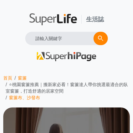
生活誌
Search
search
首頁
窗簾
⭐桃園窗簾推薦｜搬新家必看！窗簾達人帶你挑選最適合的臥
室窗簾，打造舒適的居家空間
窗簾布、沙發布