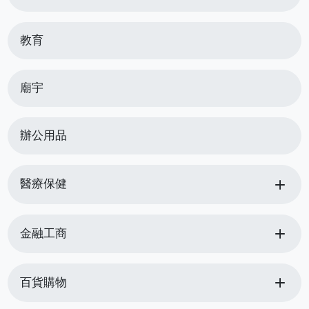
教育
廟宇
辦公用品
add
醫療保健
add
金融工商
add
百貨購物