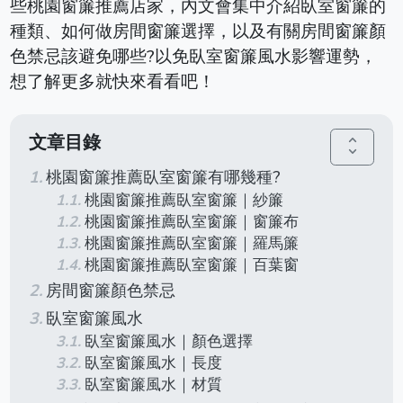
些桃園窗簾推薦店家，內文會集中介紹臥室窗簾的
種類、如何做房間窗簾選擇，以及有關房間窗簾顏
色禁忌該避免哪些?以免臥室窗簾風水影響運勢，
想了解更多就快來看看吧！
文章目錄
unfold_more
桃園窗簾推薦臥室窗簾有哪幾種?
桃園窗簾推薦臥室窗簾｜紗簾
桃園窗簾推薦臥室窗簾｜窗簾布
桃園窗簾推薦臥室窗簾｜羅馬簾
桃園窗簾推薦臥室窗簾｜百葉窗
房間窗簾顏色禁忌
臥室窗簾風水
臥室窗簾風水｜顏色選擇
臥室窗簾風水｜長度
臥室窗簾風水｜材質