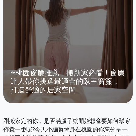
⭐桃園窗簾推薦｜搬新家必看！窗簾
達人帶你挑選最適合的臥室窗簾，
打造舒適的居家空間
剛搬家完的你，是否滿腦子就開始想像要如何幫家
佈置一番呢?今天小編就會身在桃園的你來分享一