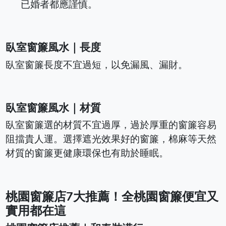
已婚者都應謹慎。
臥室窗簾風水｜長度
臥室窗簾長度不宜過短，以免漏風、漏財。
臥室窗簾風水｜材質
臥室窗簾選的材質不宜過厚，過於厚重的窗簾容易
阻擋貴人運。選擇遮光效果好的窗簾，棉麻等天然
材質的窗簾更健康環保也有助於睡眠。
桃園窗簾店7大推薦！全桃園窗簾便宜又
實用都在這