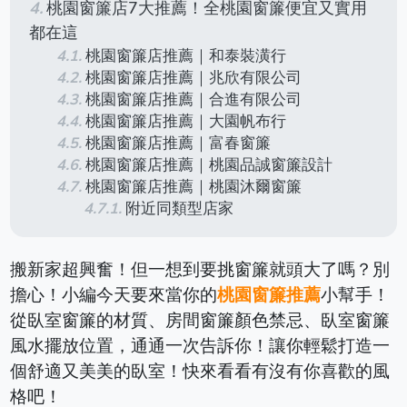
桃園窗簾店7大推薦！全桃園窗簾便宜又實用
都在這
桃園窗簾店推薦｜和泰裝潢行
桃園窗簾店推薦｜兆欣有限公司
桃園窗簾店推薦｜合進有限公司
桃園窗簾店推薦｜大園帆布行
桃園窗簾店推薦｜富春窗簾
桃園窗簾店推薦｜桃園品誠窗簾設計
桃園窗簾店推薦｜桃園沐爾窗簾
附近同類型店家
搬新家超興奮！但一想到要挑窗簾就頭大了嗎？別
擔心！小編今天要來當你的
桃園窗簾推薦
小幫手！
從臥室窗簾的材質、房間窗簾顏色禁忌、臥室窗簾
風水擺放位置，通通一次告訴你！讓你輕鬆打造一
個舒適又美美的臥室！快來看看有沒有你喜歡的風
格吧！