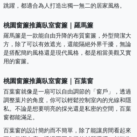
跳躍，都適合為人打造出獨一無二的居家風格。
桃園窗簾推薦臥室窗簾｜羅馬簾
羅馬簾是一款能自由升降的布質窗簾，外型簡潔大
方，除了可以有效遮光，還能隔絕外界干擾，無論
是搭配簡約風格還是現代風格，都是相當美觀又實
用的窗簾。
桃園窗簾推薦臥室窗簾｜百葉窗
百葉窗就像是一扇可以自由調節的「窗戶」，透過
調整葉片的角度，你可以輕鬆控制室內的光線和隱
私。不論是想要明亮的採光還是私密的空間，百葉
窗都能滿足。
百葉窗的設計簡約而不簡單，除了能讓房間看起來