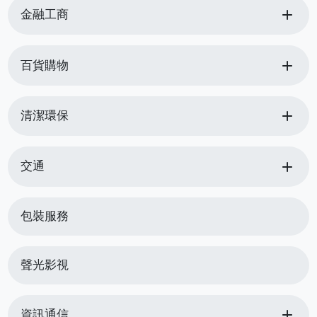
add
金融工商
add
百貨購物
add
清潔環保
add
交通
包裝服務
聲光影視
add
資訊通信