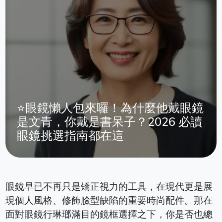
⭐眼鏡懶人包來囉！為什麼他戴眼鏡
是文青，你戴是書呆子？2026 必讀
眼鏡挑選指南都在這
眼鏡早已不再只是矯正視力的工具，在現代更是展
現個人風格、修飾臉型缺陷的重要時尚配件。那在
面對眼鏡行琳瑯滿目的鏡框選擇之下，你是否也總