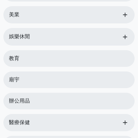
add
美業
add
娛樂休閒
教育
廟宇
辦公用品
add
醫療保健