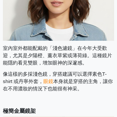
室內室外都能配戴的「淺色濾鏡」在今年大受歡
迎，尤其是夕陽橙、薰衣草紫或薄荷綠。這種鏡片
能隱約看見雙眼，增加眼神的深邃感。
像這樣的多採淺色鏡，穿搭建議可以選擇素色T-
shirt 或丹寧外套，
眼鏡
本身就是穿搭的主角，讓你
在不用濃妝的情況下也能很有神采。
極簡金屬鏡架