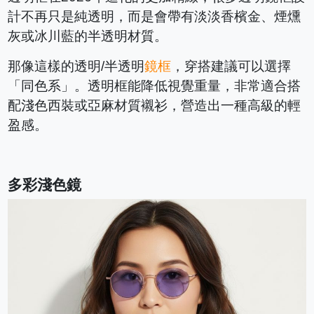
計不再只是純透明，而是會帶有淡淡香檳金、煙燻
灰或冰川藍的半透明材質。
那像這樣的透明/半透明
鏡框
，穿搭建議可以選擇
「同色系」。透明框能降低視覺重量，非常適合搭
配淺色西裝或亞麻材質襯衫，營造出一種高級的輕
盈感。
多彩淺色鏡