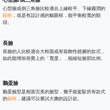
心型臉/倒三角臉
心型臉或倒三角臉比較適合上緣較平、下緣圓潤的
鏡框
，或是有設計感的貓眼框，能平衡較寬的額
頭。
長臉
長臉的人比較適合大框面或有裝飾性鏡腳的款式，
如此能增加視覺上的「寬度」，能縮短臉部比例。
鵝蛋臉
鵝蛋臉型是相當完美的臉型，幾乎能駕馭所有款式
的
鏡框
，建議可以嘗試大膽的設計款。