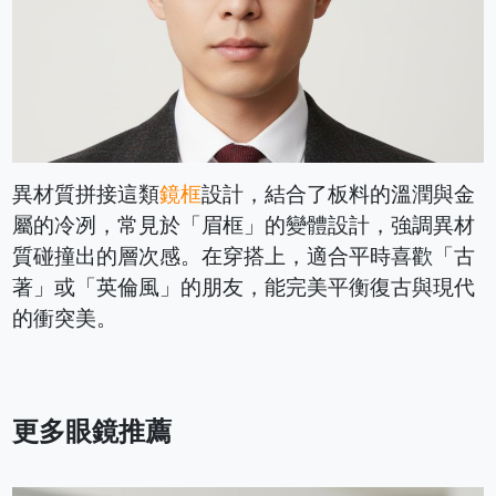
異材質拼接這類
鏡框
設計，結合了板料的溫潤與金
屬的冷冽，常見於「眉框」的變體設計，強調異材
質碰撞出的層次感。在穿搭上，適合平時喜歡「古
著」或「英倫風」的朋友，能完美平衡復古與現代
的衝突美。
更多眼鏡推薦