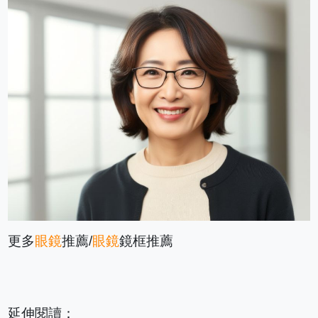
更多
眼鏡
推薦/
眼鏡
鏡框推薦
延伸閱讀：