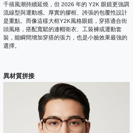
千禧風潮持續延燒，但 2026 年的 Y2K 眼鏡更強調
流線型與運動感。厚實的膠框、誇張的包覆性設計
是重點。而像這樣大框Y2K風格眼鏡，穿搭適合街
頭風格，搭配寬鬆的連帽衛衣、工裝褲或運動套
裝，能瞬間增加穿搭的張力，也是小臉效果最強的
選擇。
異材質拼接