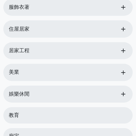
add
服飾衣著
add
住屋居家
add
居家工程
add
美業
add
娛樂休閒
教育