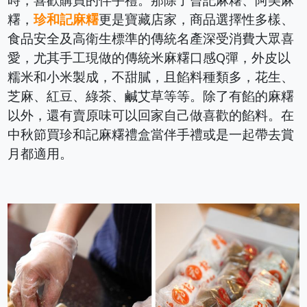
時，喜歡購買的伴手禮。那除了曾記麻糬、阿美麻
糬，
珍和記麻糬
更是寶藏店家，商品選擇性多樣、
食品安全及高衛生標準的傳統名產深受消費大眾喜
愛，尤其手工現做的傳統米麻糬口感Q彈，外皮以
糯米和小米製成，不甜膩，且餡料種類多，花生、
芝麻、紅豆、綠茶、鹹艾草等等。除了有餡的麻糬
以外，還有賣原味可以回家自己做喜歡的餡料。在
中秋節買珍和記麻糬禮盒當伴手禮或是一起帶去賞
月都適用。