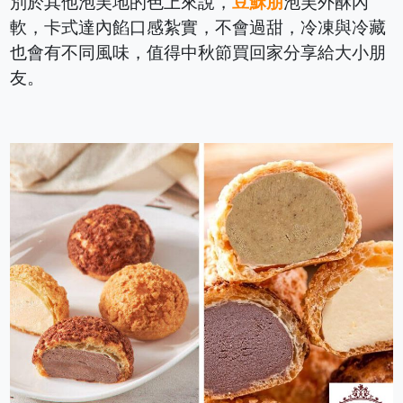
別於其他泡芙地的色上來說，
豆穌朋
泡芙外酥內
軟，卡式達內餡口感紮實，不會過甜，冷凍與冷藏
也會有不同風味，值得中秋節買回家分享給大小朋
友。