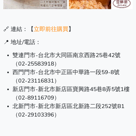
🔗 連結：【
立即前往購買
】
📍 地址/電話：
雙連門市-台北市大同區南京西路25巷42號
（02-25583918）
西門門市-台北市中正區中華路一段59-8號
（02-23116831）
新店門市-新北市新店區寶興路45巷8弄5號1樓
（02-89116709）
北新門市-新北市新店區北新路二段252號B1
（02-29103396）