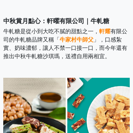
中秋賞月點心：軒曜有限公司｜牛軋糖
牛軋糖是從小到大吃不膩的甜點之一，
軒耀
有限公
司的牛軋糖品牌又稱「
牛家村牛師父
」，口感紮
實、奶味濃郁，讓人不禁一口接一口，而今年還有
推出中秋牛軋糖沙琪瑪，送禮自用兩相宜。