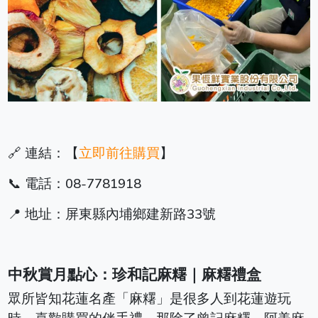
🔗 連結：【
立即前往購買
】
📞 電話：08-7781918
📍 地址：屏東縣內埔鄉建新路33號
中秋賞月點心：珍和記麻糬｜麻糬禮盒
眾所皆知花蓮名產「麻糬」是很多人到花蓮遊玩