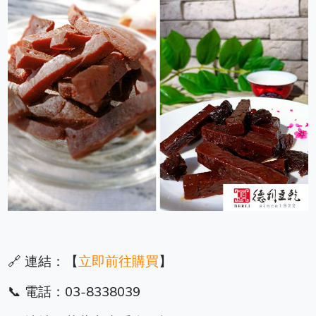
🔗 連結：【
立即前往購買
】
📞 電話：03-8338039