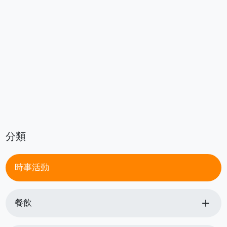
分類
時事活動
add
餐飲