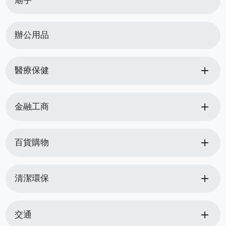
廟宇
辦公用品
add
醫療保健
add
金融工商
add
百貨購物
add
清潔環保
add
交通