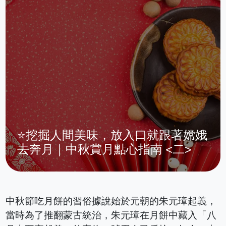
⭐挖掘人間美味，放入口就跟著嫦娥
去奔月｜中秋賞月點心指南 <二>
中秋節吃月餅的習俗據說始於元朝的朱元璋起義，
當時為了推翻蒙古統治，朱元璋在月餅中藏入「八