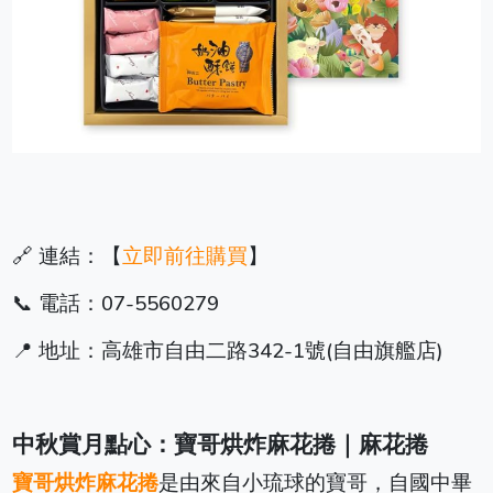
🔗 連結：【
立即前往購買
】
📞 電話：07-5560279
📍 地址：高雄市自由二路342-1號(自由旗艦店)
中秋賞月點心：寶哥烘炸麻花捲｜麻花捲
寶哥烘炸麻花捲
是由來自小琉球的寶哥，自國中畢