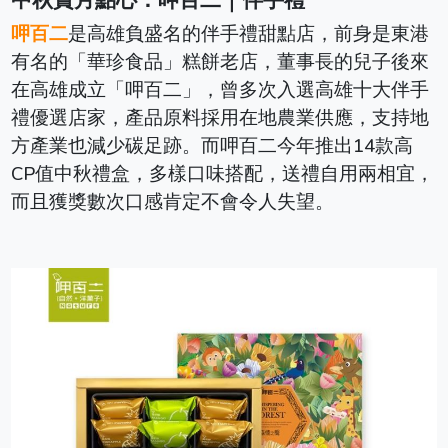
呷百二
是高雄負盛名的伴手禮甜點店，前身是東港
有名的「華珍食品」糕餅老店，董事長的兒子後來
在高雄成立「呷百二」，曾多次入選高雄十大伴手
禮優選店家，產品原料採用在地農業供應，支持地
方產業也減少碳足跡。而呷百二今年推出14款高
CP值中秋禮盒，多樣口味搭配，送禮自用兩相宜，
而且獲獎數次口感肯定不會令人失望。