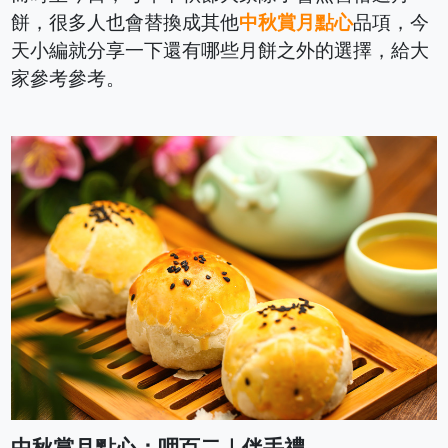
餅，很多人也會替換成其他
中秋賞月點心
品項，今
天小編就分享一下還有哪些月餅之外的選擇，給大
家參考參考。
中秋賞月點心：呷百二｜伴手禮