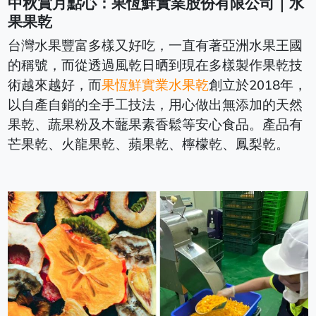
中秋賞月點心：果恆鮮實業股份有限公司｜水
果果乾
台灣水果豐富多樣又好吃，一直有著亞洲水果王國
的稱號，而從透過風乾日晒到現在多樣製作果乾技
術越來越好，而
果恆鮮實業水果乾
創立於2018年，
以自產自銷的全手工技法，用心做出無添加的天然
果乾、蔬果粉及木虌果素香鬆等安心食品。產品有
芒果乾、火龍果乾、蘋果乾、檸檬乾、鳳梨乾。